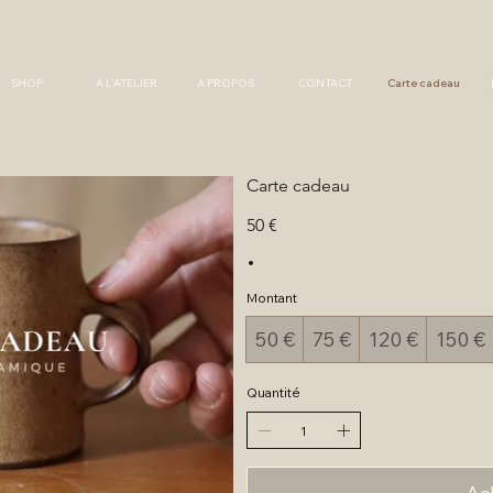
SHOP
A L'ATELIER
À PROPOS
CONTACT
Carte cadeau
Carte cadeau
50 €
Montant
50 €
75 €
120 €
150 €
Quantité