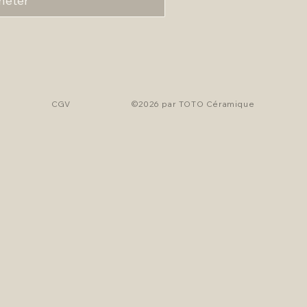
heter
CGV
©2026 par TOTO Céramique