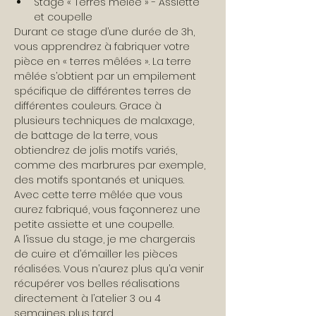
Stage « Terres mêlée » - Assiette 
et coupelle
Durant ce stage d’une durée de 3h, 
vous apprendrez à fabriquer votre 
pièce en « terres mêlées ». La terre 
mêlée s’obtient par un empilement 
spécifique de différentes terres de 
différentes couleurs. Grace à 
plusieurs techniques de malaxage, 
de battage de la terre, vous 
obtiendrez de jolis motifs variés, 
comme des marbrures par exemple, 
des motifs spontanés et uniques.
Avec cette terre mêlée que vous 
aurez fabriqué, vous façonnerez une 
petite assiette et une coupelle.
A l’issue du stage, je me chargerais 
de cuire et d’émailler les pièces 
réalisées. Vous n’aurez plus qu’a venir 
récupérer vos belles réalisations 
directement à l’atelier 3 ou 4 
semaines plus tard.