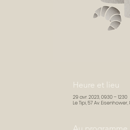
Heure et lieu
29 avr. 2023, 09:30 – 12:30
Le Tipi, 57 Av. Eisenhowe
Au programme