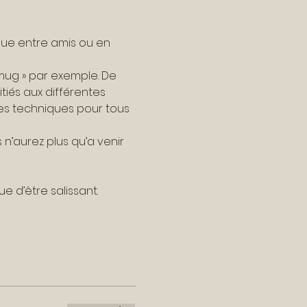
que entre amis ou en 
mug » par exemple. De 
tiés aux différentes 
Des techniques pour tous 
 n’aurez plus qu’a venir 
ue d’être salissant.