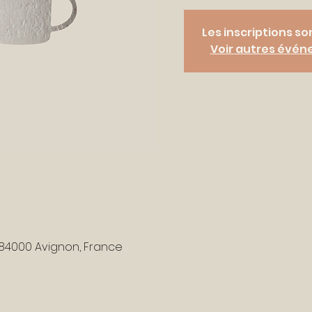
Les inscriptions so
Voir autres évé
r, 84000 Avignon, France