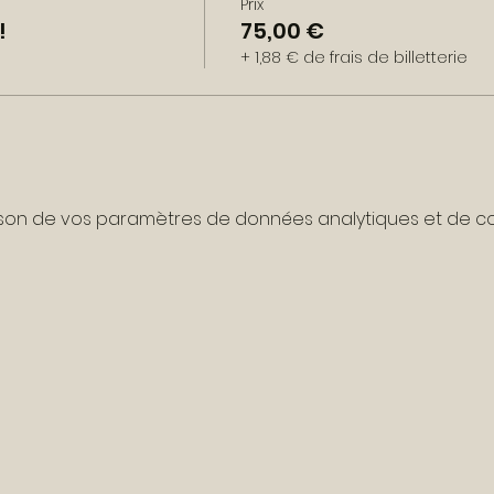
Prix
!
75,00 €
+ 1,88 € de frais de billetterie
son de vos paramètres de données analytiques et de coo