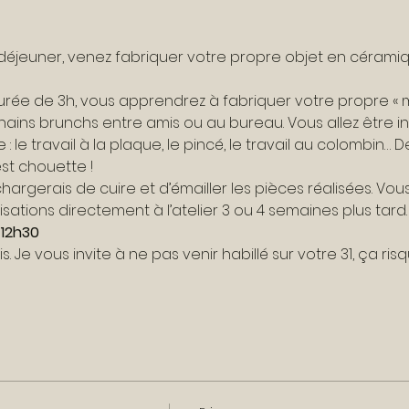
 déjeuner, venez fabriquer votre propre objet en cérami
rée de 3h, vous apprendrez à fabriquer votre propre « 
hains brunchs entre amis ou au bureau. Vous allez être ini
le travail à la plaque, le pincé, le travail au colombin… 
est chouette !
chargerais de cuire et d’émailler les pièces réalisées. Vous
isations directement à l’atelier 3 ou 4 semaines plus tard.
 12h30
s. Je vous invite à ne pas venir habillé sur votre 31, ça risq