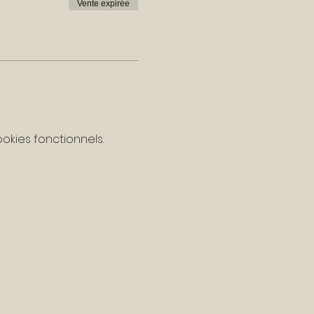
Vente expirée
kies fonctionnels.