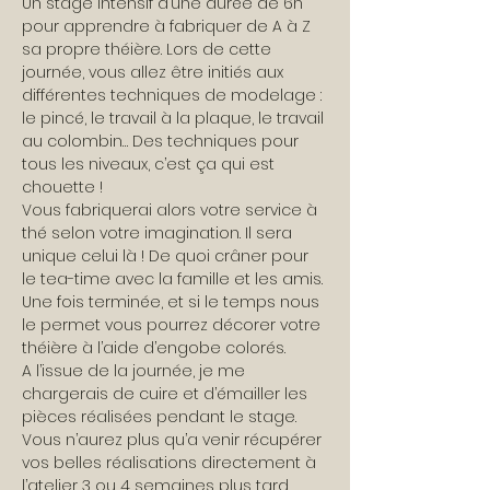
Un stage intensif d’une durée de 6h 
pour apprendre à fabriquer de A à Z 
sa propre théière. Lors de cette 
journée, vous allez être initiés aux 
différentes techniques de modelage : 
le pincé, le travail à la plaque, le travail 
au colombin… Des techniques pour 
tous les niveaux, c’est ça qui est 
chouette !
Vous fabriquerai alors votre service à 
thé selon votre imagination. Il sera 
unique celui là ! De quoi crâner pour 
le tea-time avec la famille et les amis.
Une fois terminée, et si le temps nous 
le permet vous pourrez décorer votre 
théière à l’aide d’engobe colorés.
A l’issue de la journée, je me 
chargerais de cuire et d’émailler les 
pièces réalisées pendant le stage. 
Vous n’aurez plus qu’a venir récupérer 
vos belles réalisations directement à 
l’atelier 3 ou 4 semaines plus tard.