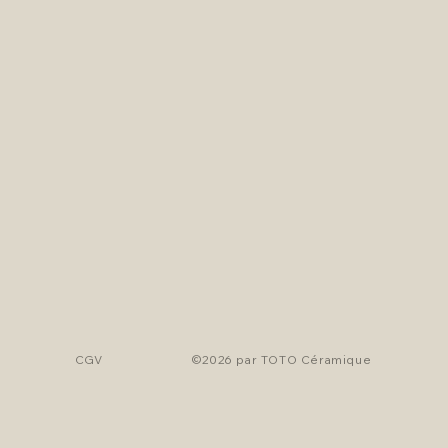
CGV
©2026 par TOTO Céramique