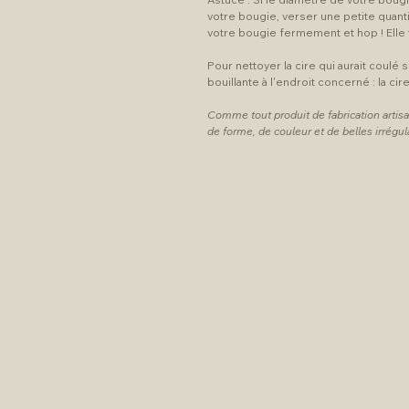
votre bougie, verser une petite quanti
votre bougie fermement et hop ! Elle t
Pour nettoyer la cire qui aurait coul
bouillante à l'endroit concerné : la c
Comme tout produit de fabrication artisa
de forme, de couleur et de belles irrégul