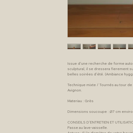
Issue d'une recherche de forme autour
sculptural, il se dressera fierement su
belles soirées d'été. (Ambiance hygg
Technique mixte / Tournés au tour de
Avignon.
Materiau : Grès
Dimensions soucoupe : Ø7 cm environ
CONSEILS D'ENTRETIEN ET UTILISATIO
Passe au lave-vaisselle.
Astuce : Si le diamètre de votre bougi