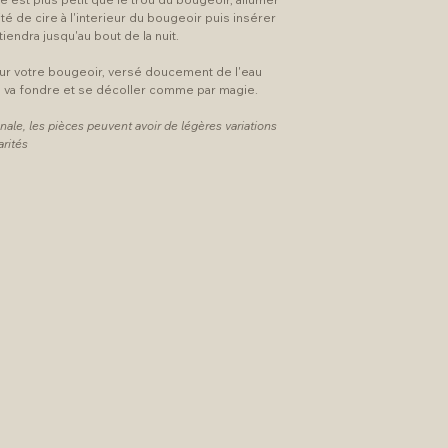
té de cire à l'interieur du bougeoir puis insérer
iendra jusqu'au bout de la nuit.
é sur votre bougeoir, versé doucement de l'eau
ire va fondre et se décoller comme par magie.
nale, les pièces peuvent avoir de légères variations
arités